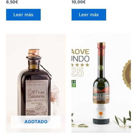
6,50
€
10,00
€
Leer más
Leer más
AGOTADO