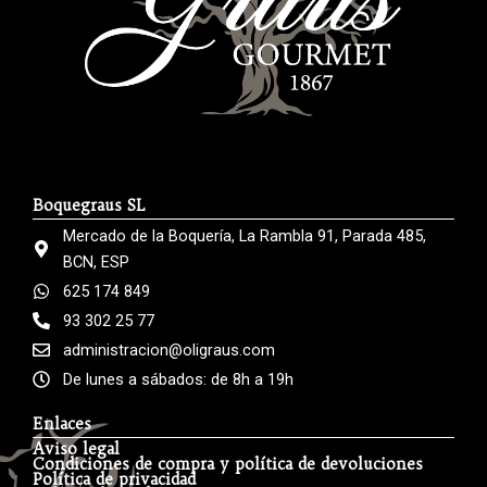
Boquegraus SL
Mercado de la Boquería, La Rambla 91, Parada 485,
BCN, ESP
625 174 849
93 302 25 77
administracion@oligraus.com
De lunes a sábados: de 8h a 19h
Enlaces
Aviso legal
Condiciones de compra y política de devoluciones
Política de privacidad