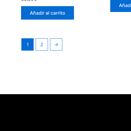
Añadi
Añadir al carrito
1
2
→