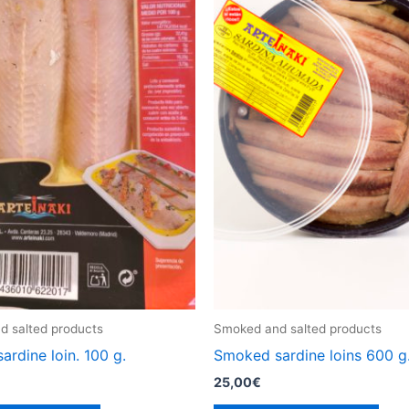
 salted products
Smoked and salted products
rdine loin. 100 g.
Smoked sardine loins 600 g
25,00
€