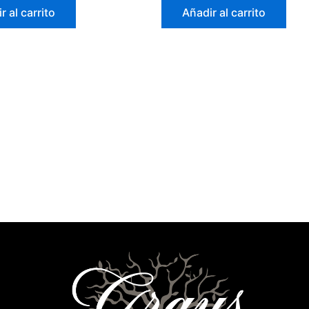
r al carrito
Añadir al carrito