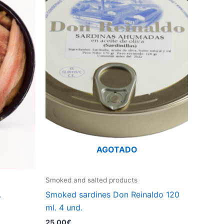
AGOTADO
Smoked and salted products
.
Smoked sardines Don Reinaldo 120
ml. 4 und.
25,00
€