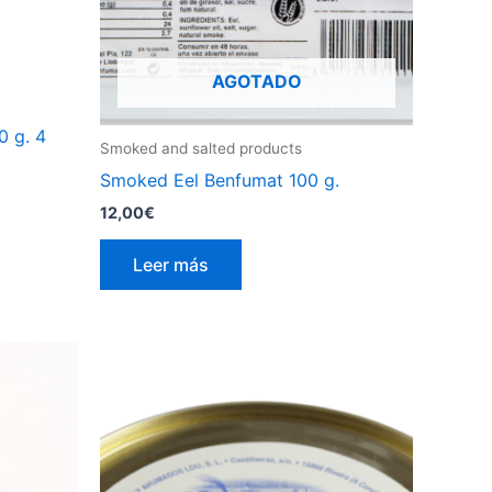
AGOTADO
0 g. 4
Smoked and salted products
Smoked Eel Benfumat 100 g.
12,00
€
Leer más