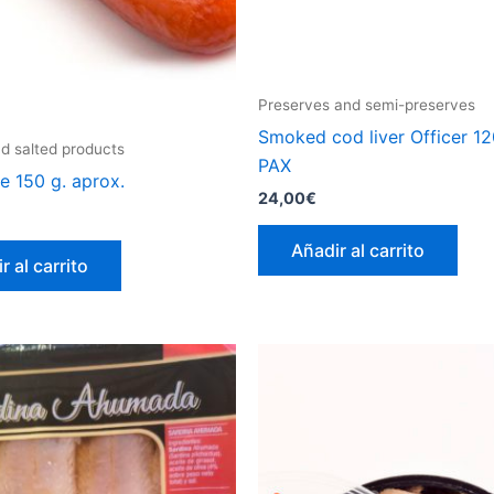
Preserves and semi-preserves
Smoked cod liver Officer 12
 salted products
PAX
e 150 g. aprox.
24,00
€
Añadir al carrito
r al carrito