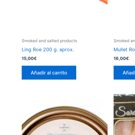
Smoked and salted products
Smoked and
Ling Roe 200 g. aprox.
Mullet Ro
15,00
€
16,00
€
Añadir al carrito
Añadi