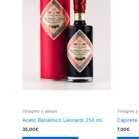
Vinagres y salsas
Vinagres y
Aceto Balsámico Leonardi 250 ml.
Capirete
35,00
€
7,00
€