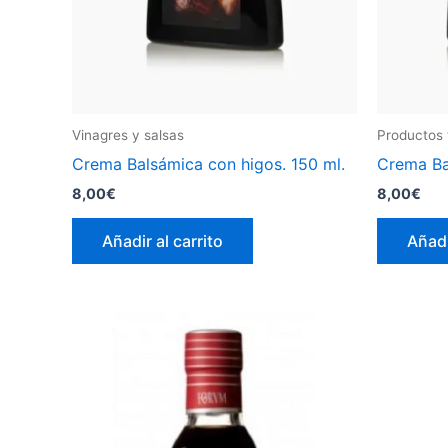
Vinagres y salsas
Productos 
Crema Balsámica con higos. 150 ml.
Crema Ba
8,00
€
8,00
€
Añadir al carrito
Añadi