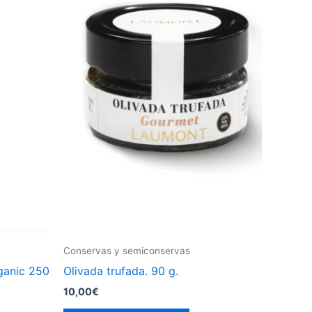
Conservas y semiconservas
ganic 250
Olivada trufada. 90 g.
10,00
€