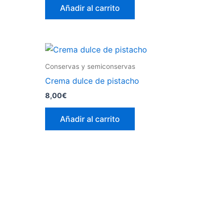
Añadir al carrito
Conservas y semiconservas
Crema dulce de pistacho
8,00
€
Añadir al carrito