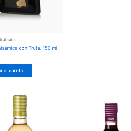
trufados
lsámica con Trufa. 150 ml.
r al carrito