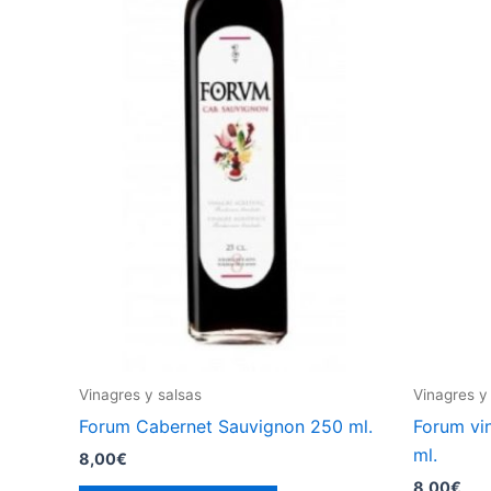
Vinagres y salsas
Vinagres y
Forum Cabernet Sauvignon 250 ml.
Forum vi
ml.
8,00
€
8,00
€