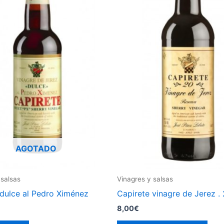
AGOTADO
 salsas
Vinagres y salsas
 dulce al Pedro Ximénez
Capirete vinagre de Jerez .
8,00
€