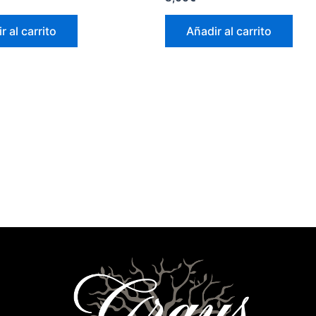
r al carrito
Añadir al carrito