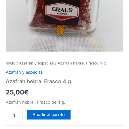
Inicio
/
Azafrán y especias
/ Azafrán hebra. Frasco 4 g.
Azafrán y especias
Azafrán hebra. Frasco 4 g.
25,00
€
Azafrán hebra . Frasco de 4 g.
Añadir al carrito