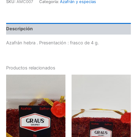
SKU:
AMC007
Categoría:
Azafrán y especias
Descripción
Azafrán hebra . Presentación : frasco de 4 g.
Productos relacionados