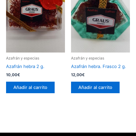
Azafrán y especias
Azafrán y especias
Azafrán hebra 2 g.
Azafrán hebra. Frasco 2 g.
10,00
€
12,00
€
Añadir al carrito
Añadir al carrito