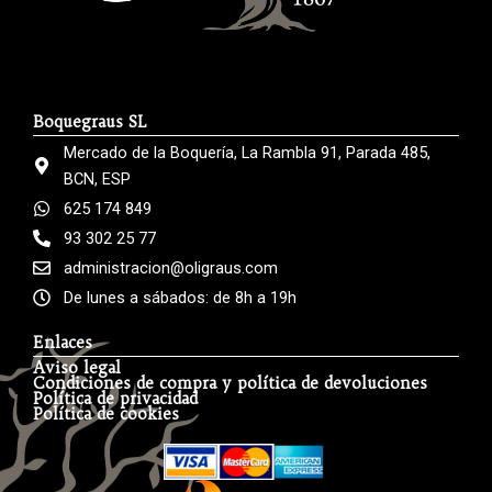
Boquegraus SL
Mercado de la Boquería, La Rambla 91, Parada 485,
BCN, ESP
625 174 849
93 302 25 77
administracion@oligraus.com
De lunes a sábados: de 8h a 19h
Enlaces
Aviso legal
Condiciones de compra y política de devoluciones
Política de privacidad
Política de cookies