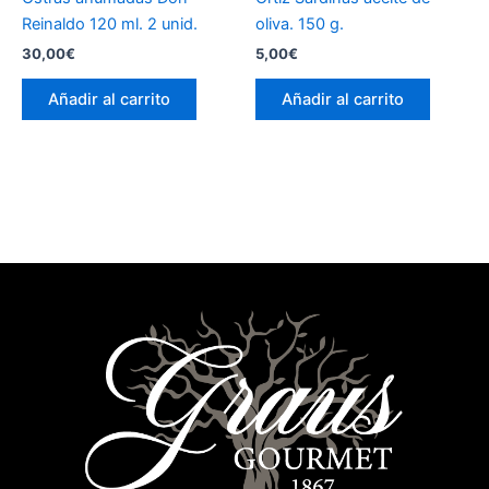
Reinaldo 120 ml. 2 unid.
oliva. 150 g.
30,00
€
5,00
€
Añadir al carrito
Añadir al carrito