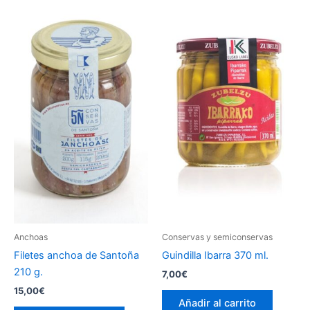
Anchoas
Conservas y semiconservas
Filetes anchoa de Santoña
Guindilla Ibarra 370 ml.
210 g.
7,00
€
15,00
€
Añadir al carrito