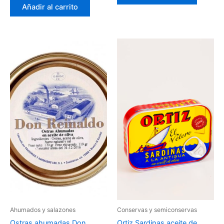
Añadir al carrito
Ahumados y salazones
Conservas y semiconservas
Ostras ahumadas Don
Ortiz Sardinas aceite de