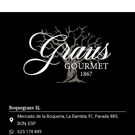
Boquegraus SL
Mercado de la Boquería, La Rambla 91, Parada 485,
BCN, ESP
625 174 849