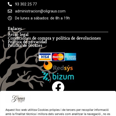
93 302 25 77
administracion@oligraus.com
De lunes a sábados: de 8h a 19h
Enlaces
Aviso legal
Condiciones de compra y política de devoluciones
Política de privacidad
Política de cookies
Aquest lloc web utilitza Cookies pròpies i de tercers per recopilar informació
amb la finalitat tècnica i millora dels serveis com analitzar la navegació , no es