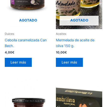
AGOTADO
AGOTADO
Dulces
Aceites
Cebolla caramelizada Can
Mermelada de aceite de
Bech.
oliva 150 g.
4,00
€
10,00
€
Leer más
Leer más