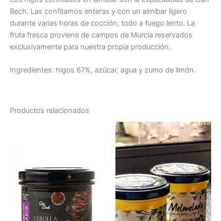
Bech. Las confitamos enteras y con un almíbar ligero
durante varias horas de cocción, todo a fuego lento. La
fruta fresca proviene de campos de Murcia reservados
exclusivamente para nuestra propia producción.
Ingredientes: higos 67%, azúcar, agua y zumo de limón.
Productos relacionados