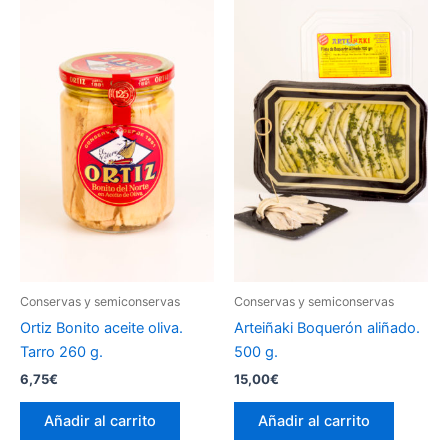
Conservas y semiconservas
Conservas y semiconservas
Ortiz Bonito aceite oliva.
Arteiñaki Boquerón aliñado.
Tarro 260 g.
500 g.
6,75
€
15,00
€
Añadir al carrito
Añadir al carrito