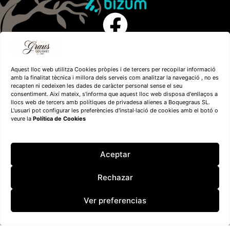
Aquest lloc web utilitza Cookies pròpies i de tercers per recopilar informació
amb la finalitat tècnica i millora dels serveis com analitzar la navegació , no es
recapten ni cedeixen les dades de caràcter personal sense el seu
consentiment. Així mateix, s'informa que aquest lloc web disposa d'enllaços a
llocs web de tercers amb polítiques de privadesa alienes a Boquegraus SL.
L'usuari pot configurar les preferències d'instal·lació de cookies amb el botó o
veure la
Política de Cookies
Financiado por la
Unión Europea – NextGenerationEU
Aceptar
Rechazar
Ver preferencias
Boquegraus SL
– 2026 – Todos los derechos reservados