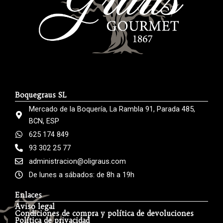
Boquegraus SL
Mercado de la Boquería, La Rambla 91, Parada 485,
BCN, ESP
625 174 849
93 302 25 77
administracion@oligraus.com
De lunes a sábados: de 8h a 19h
Enlaces
Aviso legal
Condiciones de compra y política de devoluciones
Política de privacidad