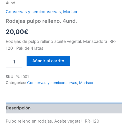
4und.
Conservas y semiconservas
,
Marisco
Rodajas pulpo relleno. 4und.
20,00
€
Rodajas de pulpo relleno aceite vegetal. Mariscadora RR-
120 Pak de 4 latas.
Añadir al carrito
SKU:
PUL001
Categorías:
Conservas y semiconservas
,
Marisco
Descripción
Pulpo relleno en rodajas. Aceite vegetal. RR-120