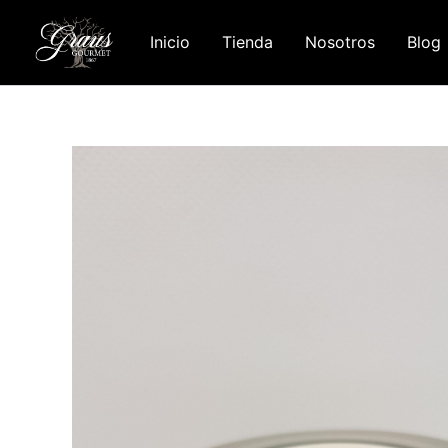
Ir
al
Inicio
Tienda
Nosotros
Blog
contenido