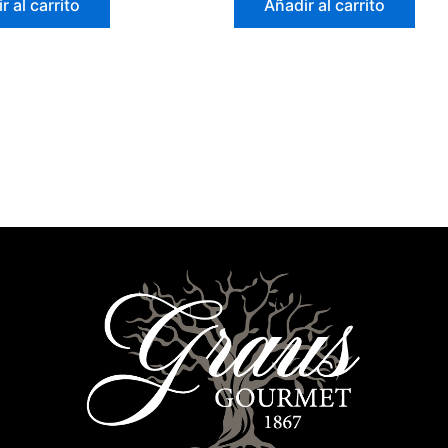
r al carrito
Añadir al carrito