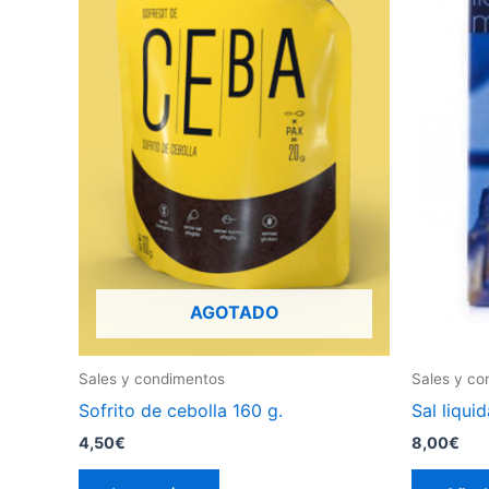
AGOTADO
Sales y condimentos
Sales y co
Sofrito de cebolla 160 g.
Sal liqui
4,50
€
8,00
€