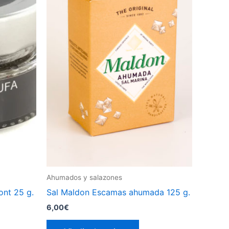
Ahumados y salazones
ont 25 g.
Sal Maldon Escamas ahumada 125 g.
6,00
€