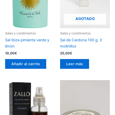
AGOTADO
Sales y condimentos
Sales y condimentos
Sal Ibiza pimienta verde y
Sal de Cardona 100 g. 3
limón
molinillos
10,00
€
25,00
€
Añadir al carrito
Leer más