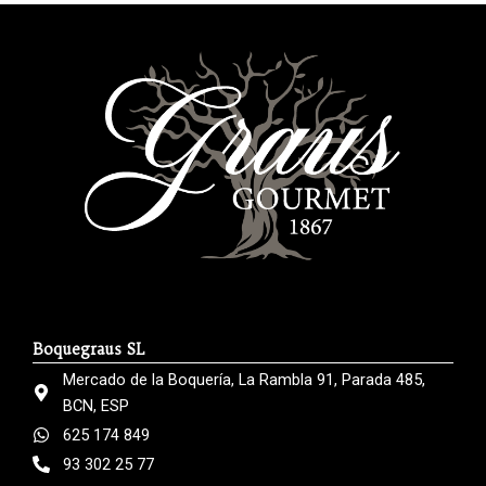
Boquegraus SL
Mercado de la Boquería, La Rambla 91, Parada 485,
BCN, ESP
625 174 849
93 302 25 77