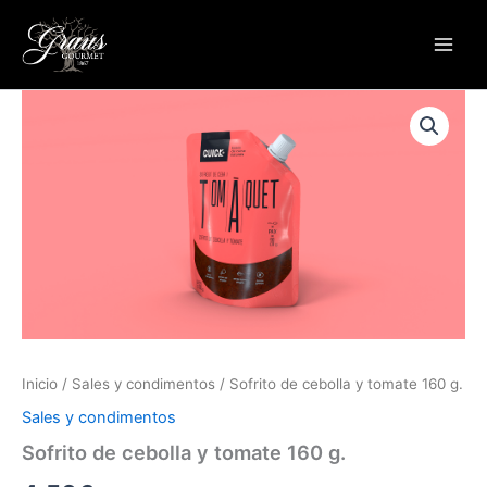
Ir
Main
al
Men
contenido
Inicio
/
Sales y condimentos
/ Sofrito de cebolla y tomate 160 g.
Sales y condimentos
Sofrito de cebolla y tomate 160 g.