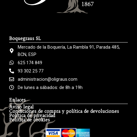
Boquegraus SL
Mercado de la Boquería, La Rambla 91, Parada 485,
BCN, ESP
625 174 849
93 302 25 77
administracion@oligraus.com
De lunes a sábados: de 8h a 19h
Enlaces
Aviso legal
Condiciones de compra y política de devoluciones
Política de privacidad
Política de cookies