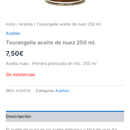
Inicio
/
Aceites
/ Tourangelle aceite de nuez 250 ml.
Aceites
Tourangelle aceite de nuez 250 ml.
7,50
€
Aceite nuez . Primera prensada en frio. 250 ml
Sin existencias
SKU:
AOA016
Categoría:
Aceites
Descripción
El aceite de nuez es un aceite delicioso y fácil de usar. En