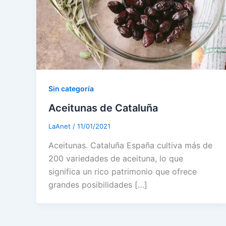
Sin categoría
Aceitunas de Cataluña
LaAnet
/
11/01/2021
Aceitunas. Cataluña España cultiva más de
200 variedades de aceituna, lo que
significa un rico patrimonio que ofrece
grandes posibilidades […]