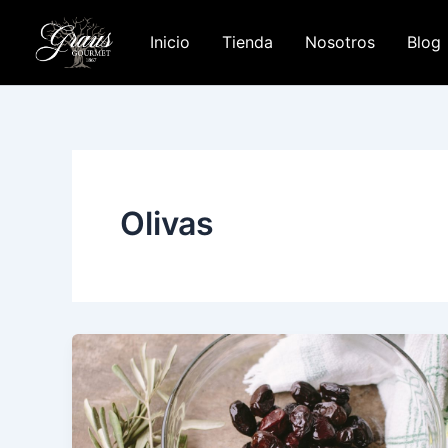
Ir
al
Inicio
Tienda
Nosotros
Blog
contenido
Olivas