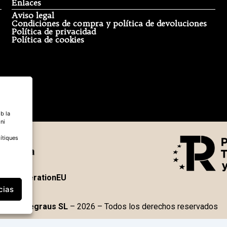
Enlaces
Aviso legal
Condiciones de compra y política de devoluciones
Política de privacidad
Política de cookies
b la
 ni
ítiques
NextGenerationEU
cias
Boquegraus SL
– 2026 – Todos los derechos reservados