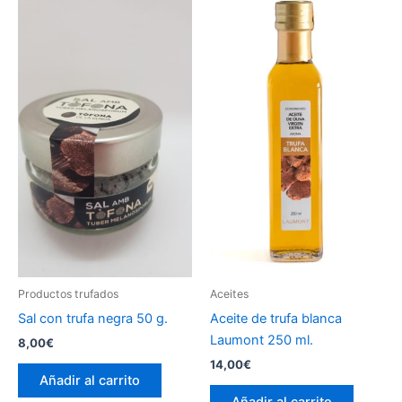
Productos trufados
Aceites
Sal con trufa negra 50 g.
Aceite de trufa blanca
Laumont 250 ml.
8,00
€
14,00
€
Añadir al carrito
Añadir al carrito