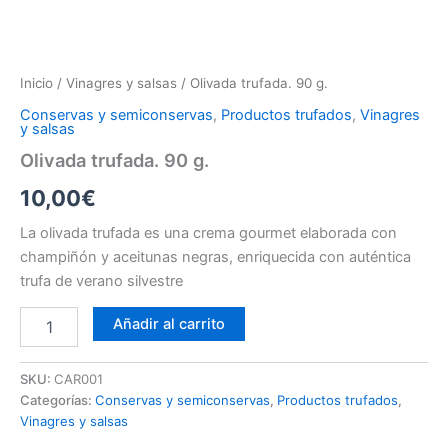
Inicio
/
Vinagres y salsas
/ Olivada trufada. 90 g.
Conservas y semiconservas
,
Productos trufados
,
Vinagres
y salsas
Olivada trufada. 90 g.
10,00
€
La olivada trufada es una crema gourmet elaborada con
champiñón y aceitunas negras, enriquecida con auténtica
trufa de verano silvestre
Añadir al carrito
SKU:
CAR001
Categorías:
Conservas y semiconservas
,
Productos trufados
,
Vinagres y salsas