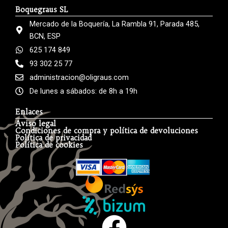
Boquegraus SL
Mercado de la Boquería, La Rambla 91, Parada 485,
BCN, ESP
625 174 849
93 302 25 77
administracion@oligraus.com
De lunes a sábados: de 8h a 19h
Enlaces
Aviso legal
Condiciones de compra y política de devoluciones
Política de privacidad
Política de cookies