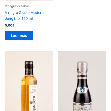
Vinagres y salsas
Vinagre Giusti (Módena)
Jengibre. 150 ml.
5,00
€
Leer más