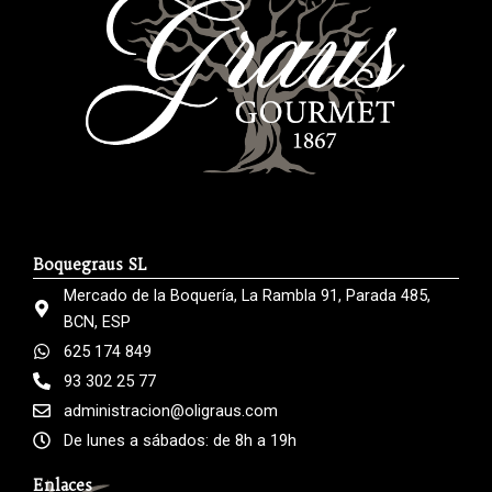
Boquegraus SL
Mercado de la Boquería, La Rambla 91, Parada 485,
BCN, ESP
625 174 849
93 302 25 77
administracion@oligraus.com
De lunes a sábados: de 8h a 19h
Enlaces