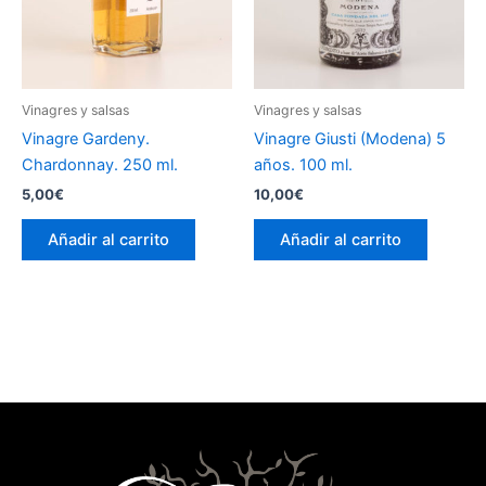
Vinagres y salsas
Vinagres y salsas
Vinagre Gardeny.
Vinagre Giusti (Modena) 5
Chardonnay. 250 ml.
años. 100 ml.
5,00
€
10,00
€
Añadir al carrito
Añadir al carrito