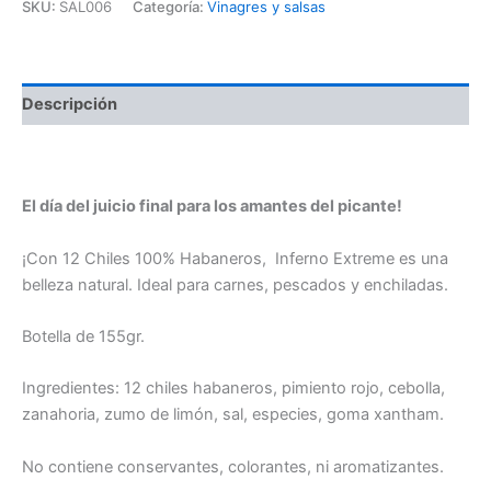
SKU:
SAL006
Categoría:
Vinagres y salsas
Descripción
El día del juicio final para los amantes del picante!
¡Con 12 Chiles 100% Habaneros, Inferno Extreme es una
belleza natural. Ideal para carnes, pescados y enchiladas.
Botella de 155gr.
Ingredientes: 12 chiles habaneros, pimiento rojo, cebolla,
zanahoria, zumo de limón, sal, especies, goma xantham.
No contiene conservantes, colorantes, ni aromatizantes.