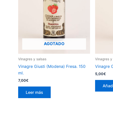
AGOTADO
Vinagres y salsas
Vinagres y
Vinagre Giusti (Modena) Fresa. 150
Vinagre G
ml.
5,00
€
7,00
€
Añadi
Leer más