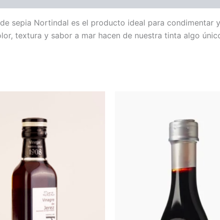
 de sepia Nortindal es el producto ideal para condimentar 
olor, textura y sabor a mar hacen de nuestra tinta algo ún