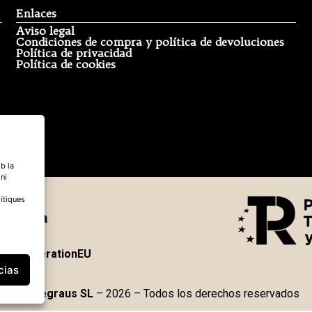
Enlaces
Aviso legal
Condiciones de compra y política de devoluciones
Política de privacidad
Política de cookies
b la
 ni
ítiques
NextGenerationEU
cias
Boquegraus SL
– 2026 – Todos los derechos reservados