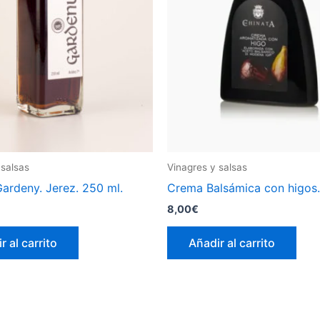
 salsas
Vinagres y salsas
ardeny. Jerez. 250 ml.
Crema Balsámica con higos.
8,00
€
r al carrito
Añadir al carrito