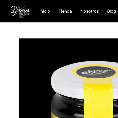
Ir
al
Inicio
Tienda
Nosotros
Blog
contenido